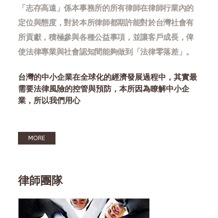
「志存高遠」係本事務所的所有律師在律師行業內的
定位與態度，對於本所律師都期許能對於台灣社會有
所貢獻，積極參與各種公益事項，並讓客戶成長，俾
使法律專業與社會認知間能夠做到「法律零落差」。
台灣的中小企業在全球化的經濟發展過程中，其實最
需要法律風險的控管與預防，本所因為瞭解中小企
業，所以我們用心
MORE
律師團隊