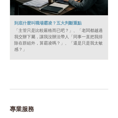
到底什麼叫職場霸凌？五大判斷重點
「主管只是比較嚴格而已吧？」、「老闆都越過
我交辦下屬，讓我沒辦法帶人「同事一直把我排
除在群組外，算霸凌嗎？」、「還是只是我太敏
感？」
專業服務