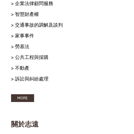
> 企業法律顧問服務
> 智慧財產權
> 交通事故的調解及談判
> 家事事件
> 勞基法
> 公共工程與採購
> 不動產
> 訴訟與糾紛處理
MORE
關於志遠