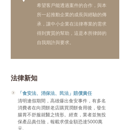
希望客戶能透過案件的合作，與本
所一起推動企業的成長與經驗的傳
承，讓中小企業在法律專業的需求
得到實質的幫助，這是本所律師的
自我期許與要求。
法律新知
「食安法、消保法、民法」賠償責任
清明連假期間，高雄爆出食安事件，有多名
消費者在向潤餅老店購買潤餅食用後，發生
腸胃不舒服就醫之情形。經查，業者並無投
保產品責任險，報載求償金額恐達5000萬
元。