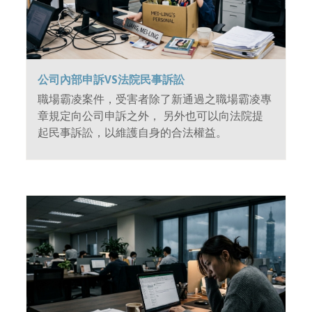
公司內部申訴VS法院民事訴訟
職場霸凌案件，受害者除了新通過之職場霸凌專
章規定向公司申訴之外， 另外也可以向法院提
起民事訴訟，以維護自身的合法權益。